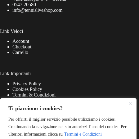
0547 20580
info@tennisliveshop.com
Link Veloci
Account
Checkout
Carrello
Link Importanti
Privacy Policy
Cookies Policy
Termini & Condizioni
Ti piacciono i cookies?
Per offrirti il miglior servizio possibile utilizziamo i cookies.
Continuando la navigazione nel sito autorizzi l’uso dei cookies. Per
ulteriori informazioni clicca su
Termini e Condizioni