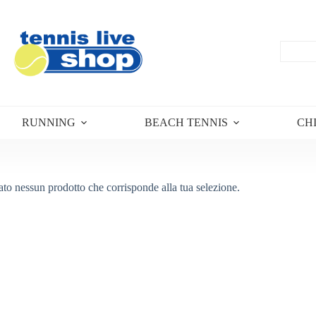
RUNNING
BEACH TENNIS
CH
ato nessun prodotto che corrisponde alla tua selezione.