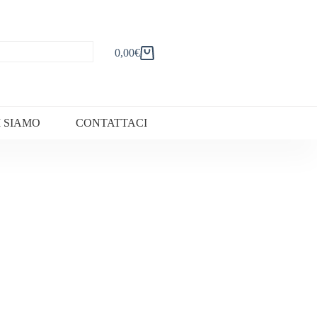
0,00
€
Carrello
I SIAMO
CONTATTACI