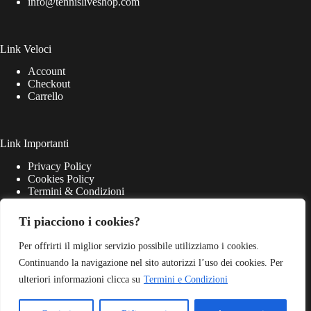
info@tennisliveshop.com
Link Veloci
Account
Checkout
Carrello
Link Importanti
Privacy Policy
Cookies Policy
Termini & Condizioni
Ti piacciono i cookies?
Per offrirti il miglior servizio possibile utilizziamo i cookies.
Continuando la navigazione nel sito autorizzi l’uso dei cookies. Per
ulteriori informazioni clicca su
Termini e Condizioni