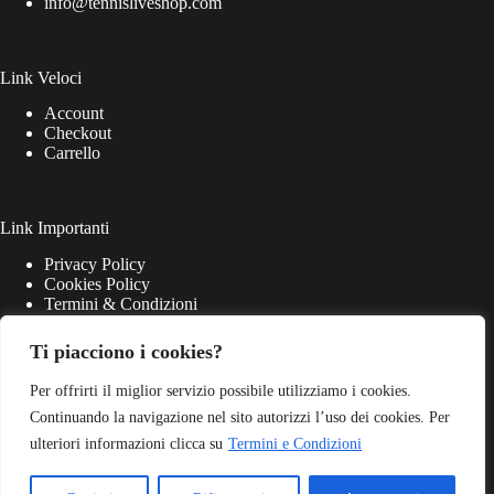
info@tennisliveshop.com
Link Veloci
Account
Checkout
Carrello
Link Importanti
Privacy Policy
Cookies Policy
Termini & Condizioni
Ti piacciono i cookies?
Per offrirti il miglior servizio possibile utilizziamo i cookies.
Continuando la navigazione nel sito autorizzi l’uso dei cookies. Per
ulteriori informazioni clicca su
Termini e Condizioni