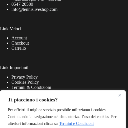
0547 20580
info@tennisliveshop.com
Link Veloci
Account
Checkout
Carrello
Link Importanti
Privacy Policy
Cookies Policy
Termini & Condizioni
Ti piacciono i cookies?
Per offrirti il miglior servizio possibile utilizziamo i cookies.
Continuando la navigazione nel sito autorizzi l’uso dei cookies. Per
ulteriori informazioni clicca su
Termini e Condizioni