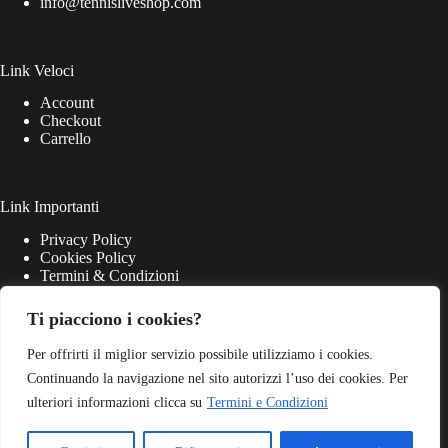
info@tennisliveshop.com
Link Veloci
Account
Checkout
Carrello
Link Importanti
Privacy Policy
Cookies Policy
Termini & Condizioni
Ti piacciono i cookies?
Per offrirti il miglior servizio possibile utilizziamo i cookies.
Continuando la navigazione nel sito autorizzi l’uso dei cookies. Per
ulteriori informazioni clicca su
Termini e Condizioni