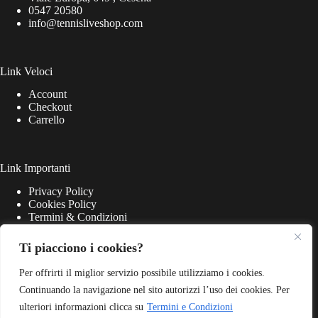
0547 20580
info@tennisliveshop.com
Link Veloci
Account
Checkout
Carrello
Link Importanti
Privacy Policy
Cookies Policy
Termini & Condizioni
Ti piacciono i cookies?
Per offrirti il miglior servizio possibile utilizziamo i cookies.
Continuando la navigazione nel sito autorizzi l’uso dei cookies. Per
ulteriori informazioni clicca su
Termini e Condizioni