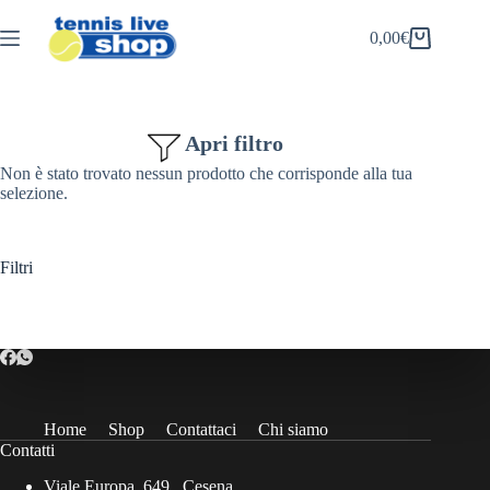
Salta
al
0,00
€
Carrello
contenuto
Apri filtro
Non è stato trovato nessun prodotto che corrisponde alla tua
selezione.
Filtri
Home
Shop
Contattaci
Chi siamo
Contatti
Viale Europa, 649 , Cesena