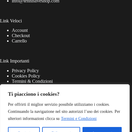
info@tennisliveshop.com
Link Veloci
Account
Checkout
Carrello
Link Importanti
Privacy Policy
Cookies Policy
Termini & Condizioni
Ti piacciono i cookies?
Per offrirti il miglior servizio possibile utilizziamo i cookies.
Continuando la navigazione nel sito autorizzi l’uso dei cookies. Per
ulteriori informazioni clicca su
Termini e Condizioni