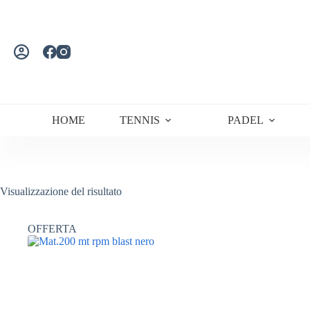
Salta
al
contenuto
HOME
TENNIS
PADEL
Visualizzazione del risultato
OFFERTA