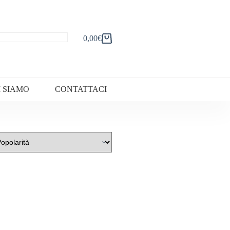
0,00
€
Carrello
I SIAMO
CONTATTACI