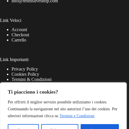
info@tennisliveshop.com
Link Veloci
Account
Checkout
Carrello
Link Importanti
Privacy Policy
Cookies Policy
Termini & Condizioni
Ti piacciono i cookies?
Per offrirti il miglior servizio possibile utilizziamo i cookies.
Continuando la navigazione nel sito autorizzi l’uso dei cookies. Per
ulteriori informazioni clicca su
Termini e Condizioni