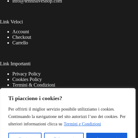
info@tennisliveshop.com
Link Veloci
Account
Checkout
Carrello
Link Importanti
Privacy Policy
Cookies Policy
Termini & Condizioni
Ti piacciono i cookies?
Per offrirti il miglior servizio possibile utilizziamo i cookies.
Continuando la navigazione nel sito autorizzi l’uso dei cookies. Per
ulteriori informazioni clicca su
Termini e Condizioni