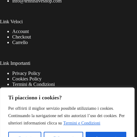
info@tennisliveshop.com
Link Veloci
Account
Checkout
Carrello
Link Importanti
Privacy Policy
Cookies Policy
Termini & Condizioni
Ti piacciono i cookies?
Per offrirti il miglior servizio possibile utilizziamo i cookies.
Continuando la navigazione nel sito autorizzi l’uso dei cookies. Per
ulteriori informazioni clicca su
Termini e Condizioni