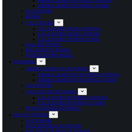
ABBIGLIAMENTO PADEL DONNA
ABBIGLIAMENTO PADEL UOMO
ACCESSORI
BORSE
CALZATURE
CALZATURE PADEL DONNA
CALZATURE PADEL JUNIOR
CALZATURE TENNIS UOMO
PALLINE PADEL
RACCHETTA PADEL
INTEGRATORI PADEL
RUNNING
ABBIGLIAMENTO RUNNING
ABBIGLIAMENTO RUNNING DONNA
ABBIGLIAMENTO RUNNING UOMO
ACCESSORI
CALZATURE RUNNING
CALZATURE RUNNING DONNA
CALZATURE RUNNING UOMO
INTEGRATORI RUNNING
BEACH TENNIS
ACCESSORI
PALLINE BEACH TENNIS
RACCHETTE BEACH TENNIS