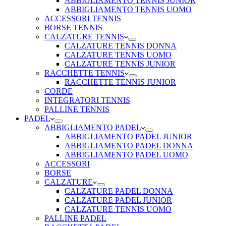
ABBIGLIAMENTO TENNIS JUNIOR
ABBIGLIAMENTO TENNIS UOMO
ACCESSORI TENNIS
BORSE TENNIS
CALZATURE TENNIS
CALZATURE TENNIS DONNA
CALZATURE TENNIS UOMO
CALZATURE TENNIS JUNIOR
RACCHETTE TENNIS
RACCHETTE TENNIS JUNIOR
CORDE
INTEGRATORI TENNIS
PALLINE TENNIS
PADEL
ABBIGLIAMENTO PADEL
ABBIGLIAMENTO PADEL JUNIOR
ABBIGLIAMENTO PADEL DONNA
ABBIGLIAMENTO PADEL UOMO
ACCESSORI
BORSE
CALZATURE
CALZATURE PADEL DONNA
CALZATURE PADEL JUNIOR
CALZATURE TENNIS UOMO
PALLINE PADEL