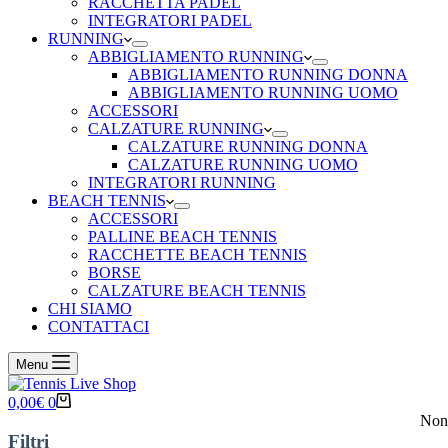
RACCHETTA PADEL
INTEGRATORI PADEL
RUNNING
ABBIGLIAMENTO RUNNING
ABBIGLIAMENTO RUNNING DONNA
ABBIGLIAMENTO RUNNING UOMO
ACCESSORI
CALZATURE RUNNING
CALZATURE RUNNING DONNA
CALZATURE RUNNING UOMO
INTEGRATORI RUNNING
BEACH TENNIS
ACCESSORI
PALLINE BEACH TENNIS
RACCHETTE BEACH TENNIS
BORSE
CALZATURE BEACH TENNIS
CHI SIAMO
CONTATTACI
Menu
Carrello
0,00
€
0
Non 
Filtri