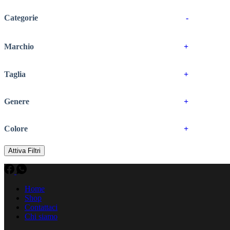
Categorie
-
Marchio
+
Taglia
+
Genere
+
Colore
+
Attiva Filtri
Home
Shop
Contattaci
Chi siamo