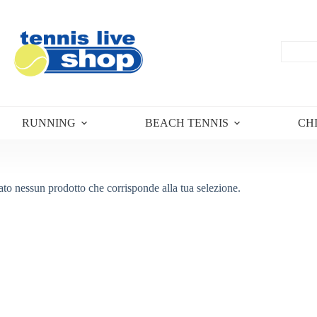
RUNNING
BEACH TENNIS
CH
ato nessun prodotto che corrisponde alla tua selezione.