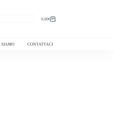
0,00
€
Carrello
I SIAMO
CONTATTACI