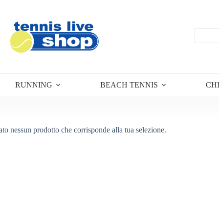
RUNNING
BEACH TENNIS
CH
ato nessun prodotto che corrisponde alla tua selezione.