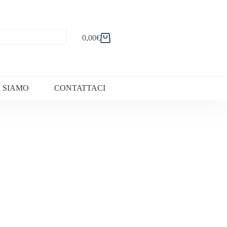
0,00
€
Carrello
I SIAMO
CONTATTACI