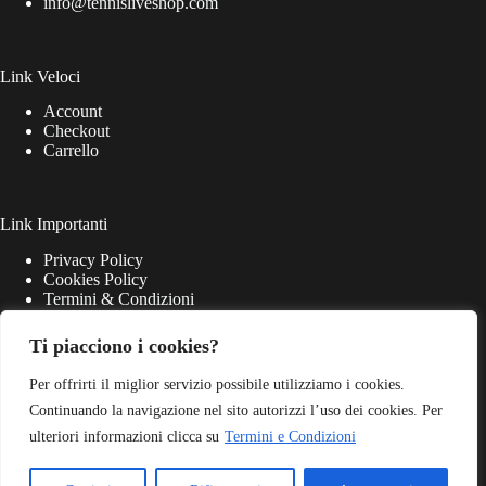
info@tennisliveshop.com
Link Veloci
Account
Checkout
Carrello
Link Importanti
Privacy Policy
Cookies Policy
Termini & Condizioni
Ti piacciono i cookies?
Per offrirti il miglior servizio possibile utilizziamo i cookies.
Continuando la navigazione nel sito autorizzi l’uso dei cookies. Per
ulteriori informazioni clicca su
Termini e Condizioni