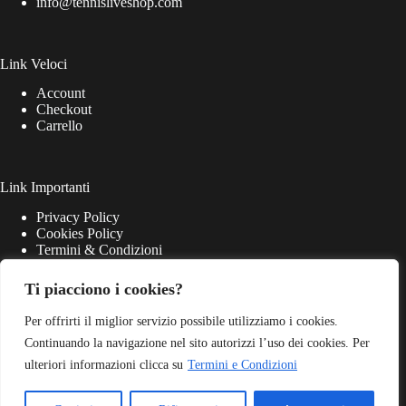
info@tennisliveshop.com
Link Veloci
Account
Checkout
Carrello
Link Importanti
Privacy Policy
Cookies Policy
Termini & Condizioni
Ti piacciono i cookies?
Per offrirti il miglior servizio possibile utilizziamo i cookies.
Continuando la navigazione nel sito autorizzi l’uso dei cookies. Per
ulteriori informazioni clicca su
Termini e Condizioni