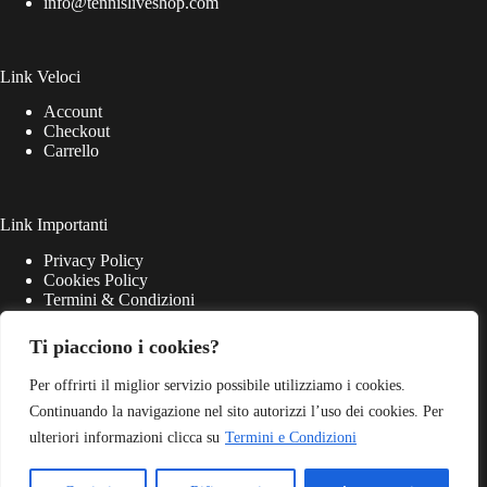
info@tennisliveshop.com
Link Veloci
Account
Checkout
Carrello
Link Importanti
Privacy Policy
Cookies Policy
Termini & Condizioni
Ti piacciono i cookies?
Per offrirti il miglior servizio possibile utilizziamo i cookies.
Continuando la navigazione nel sito autorizzi l’uso dei cookies. Per
ulteriori informazioni clicca su
Termini e Condizioni