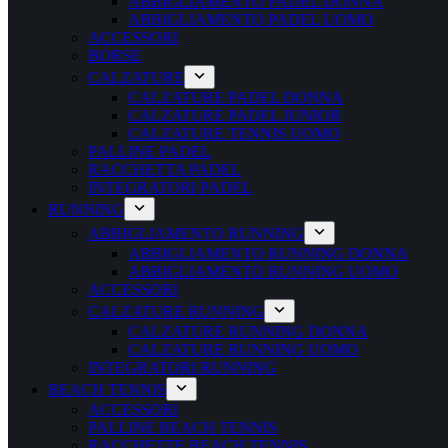
ABBIGLIAMENTO PADEL DONNA
ABBIGLIAMENTO PADEL UOMO
ACCESSORI
BORSE
CALZATURE
CALZATURE PADEL DONNA
CALZATURE PADEL JUNIOR
CALZATURE TENNIS UOMO
PALLINE PADEL
RACCHETTA PADEL
INTEGRATORI PADEL
RUNNING
ABBIGLIAMENTO RUNNING
ABBIGLIAMENTO RUNNING DONNA
ABBIGLIAMENTO RUNNING UOMO
ACCESSORI
CALZATURE RUNNING
CALZATURE RUNNING DONNA
CALZATURE RUNNING UOMO
INTEGRATORI RUNNING
BEACH TENNIS
ACCESSORI
PALLINE BEACH TENNIS
RACCHETTE BEACH TENNIS