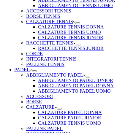
ABBIGLIAMENTO TENNIS JUNIOR
ABBIGLIAMENTO TENNIS UOMO
ACCESSORI TENNIS
BORSE TENNIS
CALZATURE TENNIS
CALZATURE TENNIS DONNA
CALZATURE TENNIS UOMO
CALZATURE TENNIS JUNIOR
RACCHETTE TENNIS
RACCHETTE TENNIS JUNIOR
CORDE
INTEGRATORI TENNIS
PALLINE TENNIS
PADEL
ABBIGLIAMENTO PADEL
ABBIGLIAMENTO PADEL JUNIOR
ABBIGLIAMENTO PADEL DONNA
ABBIGLIAMENTO PADEL UOMO
ACCESSORI
BORSE
CALZATURE
CALZATURE PADEL DONNA
CALZATURE PADEL JUNIOR
CALZATURE TENNIS UOMO
PALLINE PADEL