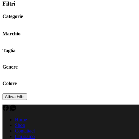
Filtri
Categorie
Marchio
Taglia
Genere
Colore
Attiva Filtri
Home
Shop
Contattaci
Chi siamo