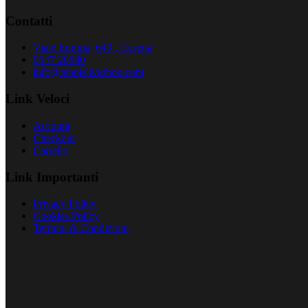
Contatti
Viale Europa, 649 , Cesena
0547 20580
info@tennisliveshop.com
Link Veloci
Account
Checkout
Carrello
Link Importanti
Privacy Policy
Cookies Policy
Termini & Condizioni