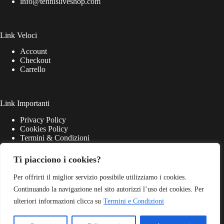
info@tennisliveshop.com
Link Veloci
Account
Checkout
Carrello
Link Importanti
Privacy Policy
Cookies Policy
Termini & Condizioni
Ti piacciono i cookies?
Per offrirti il miglior servizio possibile utilizziamo i cookies.
Continuando la navigazione nel sito autorizzi l’uso dei cookies. Per
ulteriori informazioni clicca su
Termini e Condizioni