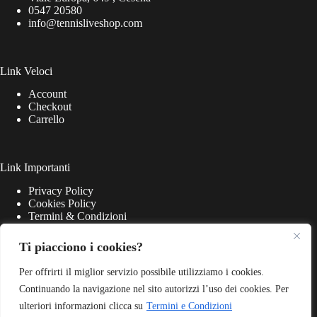
0547 20580
info@tennisliveshop.com
Link Veloci
Account
Checkout
Carrello
Link Importanti
Privacy Policy
Cookies Policy
Termini & Condizioni
Ti piacciono i cookies?
Per offrirti il miglior servizio possibile utilizziamo i cookies.
Continuando la navigazione nel sito autorizzi l’uso dei cookies. Per
ulteriori informazioni clicca su
Termini e Condizioni