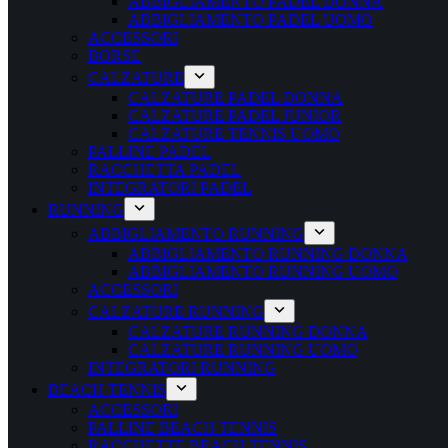
ABBIGLIAMENTO PADEL DONNA
ABBIGLIAMENTO PADEL UOMO
ACCESSORI
BORSE
CALZATURE
CALZATURE PADEL DONNA
CALZATURE PADEL JUNIOR
CALZATURE TENNIS UOMO
PALLINE PADEL
RACCHETTA PADEL
INTEGRATORI PADEL
RUNNING
ABBIGLIAMENTO RUNNING
ABBIGLIAMENTO RUNNING DONNA
ABBIGLIAMENTO RUNNING UOMO
ACCESSORI
CALZATURE RUNNING
CALZATURE RUNNING DONNA
CALZATURE RUNNING UOMO
INTEGRATORI RUNNING
BEACH TENNIS
ACCESSORI
PALLINE BEACH TENNIS
RACCHETTE BEACH TENNIS