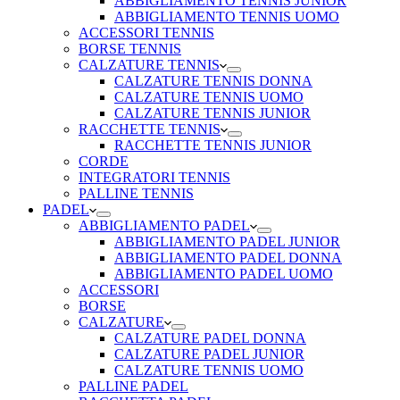
ABBIGLIAMENTO TENNIS JUNIOR
ABBIGLIAMENTO TENNIS UOMO
ACCESSORI TENNIS
BORSE TENNIS
CALZATURE TENNIS
CALZATURE TENNIS DONNA
CALZATURE TENNIS UOMO
CALZATURE TENNIS JUNIOR
RACCHETTE TENNIS
RACCHETTE TENNIS JUNIOR
CORDE
INTEGRATORI TENNIS
PALLINE TENNIS
PADEL
ABBIGLIAMENTO PADEL
ABBIGLIAMENTO PADEL JUNIOR
ABBIGLIAMENTO PADEL DONNA
ABBIGLIAMENTO PADEL UOMO
ACCESSORI
BORSE
CALZATURE
CALZATURE PADEL DONNA
CALZATURE PADEL JUNIOR
CALZATURE TENNIS UOMO
PALLINE PADEL