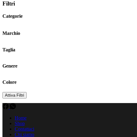
Filtri
Categorie
Marchio
Taglia
Genere
Colore
Attiva Filtri
Home
Shop
Contattaci
Chi siamo