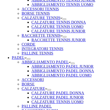
ABBIGLIAMENTO TENNIS JUNIOR
ABBIGLIAMENTO TENNIS UOMO
ACCESSORI TENNIS
BORSE TENNIS
CALZATURE TENNIS
CALZATURE TENNIS DONNA
CALZATURE TENNIS UOMO
CALZATURE TENNIS JUNIOR
RACCHETTE TENNIS
RACCHETTE TENNIS JUNIOR
CORDE
INTEGRATORI TENNIS
PALLINE TENNIS
PADEL
ABBIGLIAMENTO PADEL
ABBIGLIAMENTO PADEL JUNIOR
ABBIGLIAMENTO PADEL DONNA
ABBIGLIAMENTO PADEL UOMO
ACCESSORI
BORSE
CALZATURE
CALZATURE PADEL DONNA
CALZATURE PADEL JUNIOR
CALZATURE TENNIS UOMO
PALLINE PADEL