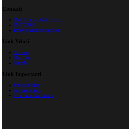
Contatti
Viale Europa, 649 , Cesena
0547 20580
info@tennisliveshop.com
Link Veloci
Account
Checkout
Carrello
Link Importanti
Privacy Policy
Cookies Policy
Termini & Condizioni