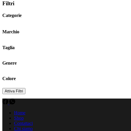
Filtri
Categorie
Marchio
Taglia
Genere
Colore
Attiva Filtri
Home
Shop
Contattaci
Chi siamo