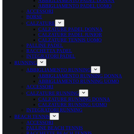
ABBIGLIAMENTO PADEL DONNA
ABBIGLIAMENTO PADEL UOMO
ACCESSORI
BORSE
CALZATURE
CALZATURE PADEL DONNA
CALZATURE PADEL JUNIOR
CALZATURE TENNIS UOMO
PALLINE PADEL
RACCHETTA PADEL
INTEGRATORI PADEL
RUNNING
ABBIGLIAMENTO RUNNING
ABBIGLIAMENTO RUNNING DONNA
ABBIGLIAMENTO RUNNING UOMO
ACCESSORI
CALZATURE RUNNING
CALZATURE RUNNING DONNA
CALZATURE RUNNING UOMO
INTEGRATORI RUNNING
BEACH TENNIS
ACCESSORI
PALLINE BEACH TENNIS
RACCHETTE BEACH TENNIS