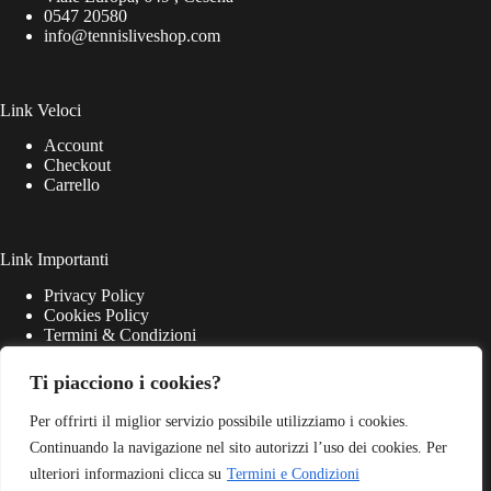
0547 20580
info@tennisliveshop.com
Link Veloci
Account
Checkout
Carrello
Link Importanti
Privacy Policy
Cookies Policy
Termini & Condizioni
Ti piacciono i cookies?
Per offrirti il miglior servizio possibile utilizziamo i cookies.
Continuando la navigazione nel sito autorizzi l’uso dei cookies. Per
ulteriori informazioni clicca su
Termini e Condizioni