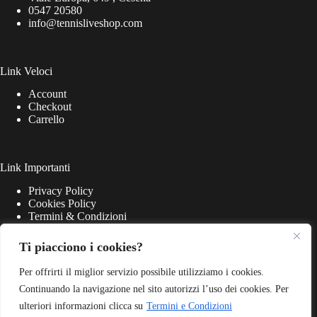
0547 20580
info@tennisliveshop.com
Link Veloci
Account
Checkout
Carrello
Link Importanti
Privacy Policy
Cookies Policy
Termini & Condizioni
Ti piacciono i cookies?
Per offrirti il miglior servizio possibile utilizziamo i cookies.
Continuando la navigazione nel sito autorizzi l’uso dei cookies. Per
ulteriori informazioni clicca su
Termini e Condizioni