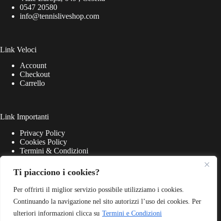
0547 20580
info@tennisliveshop.com
Link Veloci
Account
Checkout
Carrello
Link Importanti
Privacy Policy
Cookies Policy
Termini & Condizioni
Ti piacciono i cookies?
Per offrirti il miglior servizio possibile utilizziamo i cookies.
Continuando la navigazione nel sito autorizzi l’uso dei cookies. Per
ulteriori informazioni clicca su
Termini e Condizioni