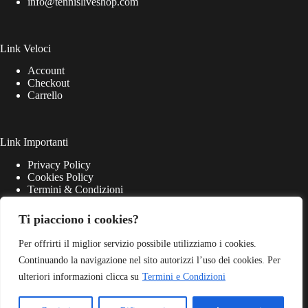
info@tennisliveshop.com
Link Veloci
Account
Checkout
Carrello
Link Importanti
Privacy Policy
Cookies Policy
Termini & Condizioni
Ti piacciono i cookies?
Per offrirti il miglior servizio possibile utilizziamo i cookies.
Continuando la navigazione nel sito autorizzi l’uso dei cookies. Per
ulteriori informazioni clicca su
Termini e Condizioni