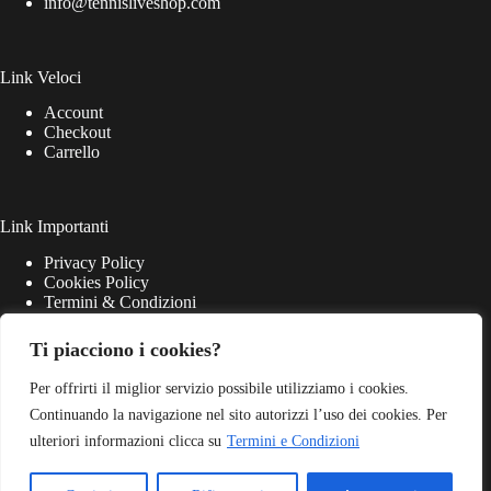
info@tennisliveshop.com
Link Veloci
Account
Checkout
Carrello
Link Importanti
Privacy Policy
Cookies Policy
Termini & Condizioni
Ti piacciono i cookies?
Per offrirti il miglior servizio possibile utilizziamo i cookies.
Continuando la navigazione nel sito autorizzi l’uso dei cookies. Per
ulteriori informazioni clicca su
Termini e Condizioni