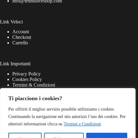
info@tennisliveshop.com
Link Veloci
Account
Checkout
Carrello
Link Importanti
Privacy Policy
Cookies Policy
Termini & Condizioni
Ti piacciono i cookies?
Per offrirti il miglior servizio possibile utilizziamo i cookies.
Continuando la navigazione nel sito autorizzi l’uso dei cookies. Per
ulteriori informazioni clicca su
Termini e Condizioni