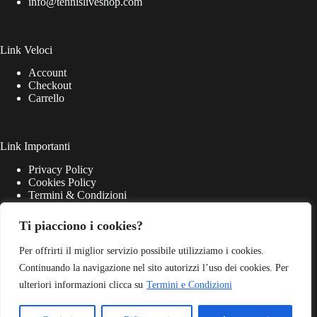
info@tennisliveshop.com
Link Veloci
Account
Checkout
Carrello
Link Importanti
Privacy Policy
Cookies Policy
Termini & Condizioni
Ti piacciono i cookies?
Per offrirti il miglior servizio possibile utilizziamo i cookies.
Continuando la navigazione nel sito autorizzi l’uso dei cookies. Per
ulteriori informazioni clicca su
Termini e Condizioni