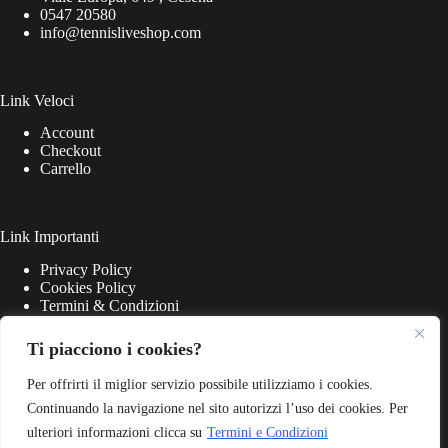
0547 20580
info@tennisliveshop.com
Link Veloci
Account
Checkout
Carrello
Link Importanti
Privacy Policy
Cookies Policy
Termini & Condizioni
Ti piacciono i cookies?
Per offrirti il miglior servizio possibile utilizziamo i cookies.
Continuando la navigazione nel sito autorizzi l’uso dei cookies. Per
ulteriori informazioni clicca su
Termini e Condizioni