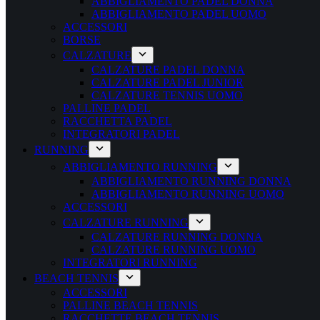
ABBIGLIAMENTO PADEL DONNA
ABBIGLIAMENTO PADEL UOMO
ACCESSORI
BORSE
CALZATURE
CALZATURE PADEL DONNA
CALZATURE PADEL JUNIOR
CALZATURE TENNIS UOMO
PALLINE PADEL
RACCHETTA PADEL
INTEGRATORI PADEL
RUNNING
ABBIGLIAMENTO RUNNING
ABBIGLIAMENTO RUNNING DONNA
ABBIGLIAMENTO RUNNING UOMO
ACCESSORI
CALZATURE RUNNING
CALZATURE RUNNING DONNA
CALZATURE RUNNING UOMO
INTEGRATORI RUNNING
BEACH TENNIS
ACCESSORI
PALLINE BEACH TENNIS
RACCHETTE BEACH TENNIS