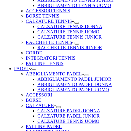
ABBIGLIAMENTO TENNIS JUNIOR
ABBIGLIAMENTO TENNIS UOMO
ACCESSORI TENNIS
BORSE TENNIS
CALZATURE TENNIS
CALZATURE TENNIS DONNA
CALZATURE TENNIS UOMO
CALZATURE TENNIS JUNIOR
RACCHETTE TENNIS
RACCHETTE TENNIS JUNIOR
CORDE
INTEGRATORI TENNIS
PALLINE TENNIS
PADEL
ABBIGLIAMENTO PADEL
ABBIGLIAMENTO PADEL JUNIOR
ABBIGLIAMENTO PADEL DONNA
ABBIGLIAMENTO PADEL UOMO
ACCESSORI
BORSE
CALZATURE
CALZATURE PADEL DONNA
CALZATURE PADEL JUNIOR
CALZATURE TENNIS UOMO
PALLINE PADEL