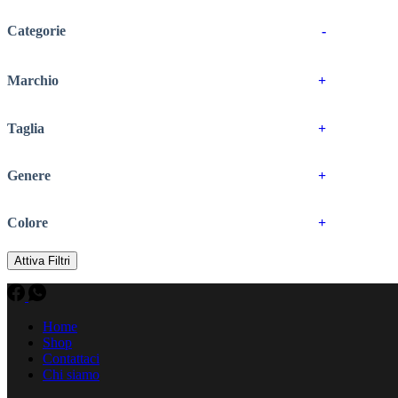
Categorie
-
Marchio
+
Taglia
+
Genere
+
Colore
+
Attiva Filtri
Home
Shop
Contattaci
Chi siamo