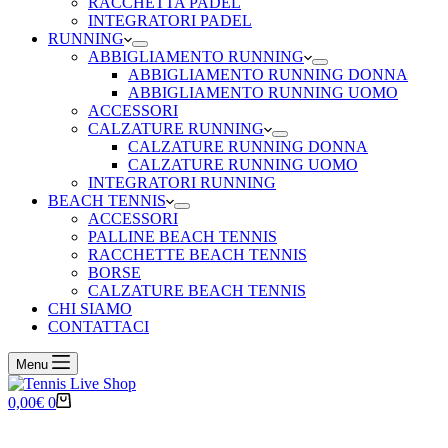
RACCHETTA PADEL
INTEGRATORI PADEL
RUNNING
ABBIGLIAMENTO RUNNING
ABBIGLIAMENTO RUNNING DONNA
ABBIGLIAMENTO RUNNING UOMO
ACCESSORI
CALZATURE RUNNING
CALZATURE RUNNING DONNA
CALZATURE RUNNING UOMO
INTEGRATORI RUNNING
BEACH TENNIS
ACCESSORI
PALLINE BEACH TENNIS
RACCHETTE BEACH TENNIS
BORSE
CALZATURE BEACH TENNIS
CHI SIAMO
CONTATTACI
Menu
Carrello
0,00
€
0