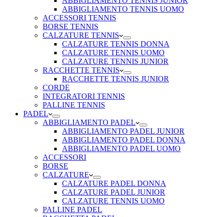
ABBIGLIAMENTO TENNIS JUNIOR
ABBIGLIAMENTO TENNIS UOMO
ACCESSORI TENNIS
BORSE TENNIS
CALZATURE TENNIS
CALZATURE TENNIS DONNA
CALZATURE TENNIS UOMO
CALZATURE TENNIS JUNIOR
RACCHETTE TENNIS
RACCHETTE TENNIS JUNIOR
CORDE
INTEGRATORI TENNIS
PALLINE TENNIS
PADEL
ABBIGLIAMENTO PADEL
ABBIGLIAMENTO PADEL JUNIOR
ABBIGLIAMENTO PADEL DONNA
ABBIGLIAMENTO PADEL UOMO
ACCESSORI
BORSE
CALZATURE
CALZATURE PADEL DONNA
CALZATURE PADEL JUNIOR
CALZATURE TENNIS UOMO
PALLINE PADEL