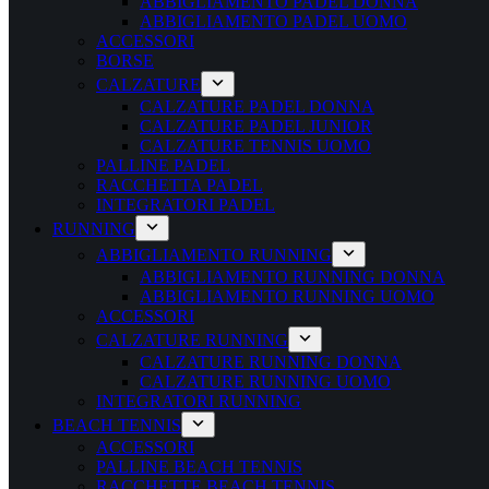
ABBIGLIAMENTO PADEL DONNA
ABBIGLIAMENTO PADEL UOMO
ACCESSORI
BORSE
CALZATURE
CALZATURE PADEL DONNA
CALZATURE PADEL JUNIOR
CALZATURE TENNIS UOMO
PALLINE PADEL
RACCHETTA PADEL
INTEGRATORI PADEL
RUNNING
ABBIGLIAMENTO RUNNING
ABBIGLIAMENTO RUNNING DONNA
ABBIGLIAMENTO RUNNING UOMO
ACCESSORI
CALZATURE RUNNING
CALZATURE RUNNING DONNA
CALZATURE RUNNING UOMO
INTEGRATORI RUNNING
BEACH TENNIS
ACCESSORI
PALLINE BEACH TENNIS
RACCHETTE BEACH TENNIS