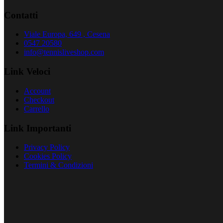
Contatti
Viale Europa, 649 , Cesena
0547 20580
info@tennisliveshop.com
Link Veloci
Account
Checkout
Carrello
Link Importanti
Privacy Policy
Cookies Policy
Termini & Condizioni