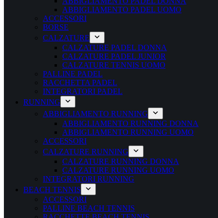
ABBIGLIAMENTO PADEL DONNA
ABBIGLIAMENTO PADEL UOMO
ACCESSORI
BORSE
CALZATURE
CALZATURE PADEL DONNA
CALZATURE PADEL JUNIOR
CALZATURE TENNIS UOMO
PALLINE PADEL
RACCHETTA PADEL
INTEGRATORI PADEL
RUNNING
ABBIGLIAMENTO RUNNING
ABBIGLIAMENTO RUNNING DONNA
ABBIGLIAMENTO RUNNING UOMO
ACCESSORI
CALZATURE RUNNING
CALZATURE RUNNING DONNA
CALZATURE RUNNING UOMO
INTEGRATORI RUNNING
BEACH TENNIS
ACCESSORI
PALLINE BEACH TENNIS
RACCHETTE BEACH TENNIS