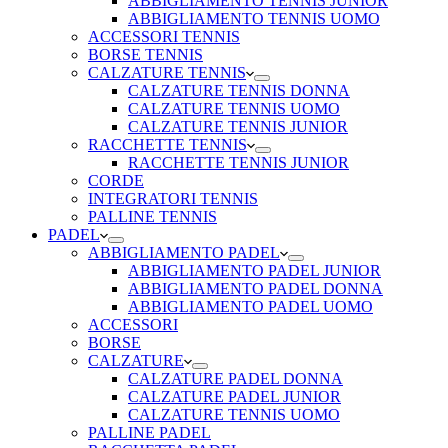
ABBIGLIAMENTO TENNIS JUNIOR
ABBIGLIAMENTO TENNIS UOMO
ACCESSORI TENNIS
BORSE TENNIS
CALZATURE TENNIS
CALZATURE TENNIS DONNA
CALZATURE TENNIS UOMO
CALZATURE TENNIS JUNIOR
RACCHETTE TENNIS
RACCHETTE TENNIS JUNIOR
CORDE
INTEGRATORI TENNIS
PALLINE TENNIS
PADEL
ABBIGLIAMENTO PADEL
ABBIGLIAMENTO PADEL JUNIOR
ABBIGLIAMENTO PADEL DONNA
ABBIGLIAMENTO PADEL UOMO
ACCESSORI
BORSE
CALZATURE
CALZATURE PADEL DONNA
CALZATURE PADEL JUNIOR
CALZATURE TENNIS UOMO
PALLINE PADEL