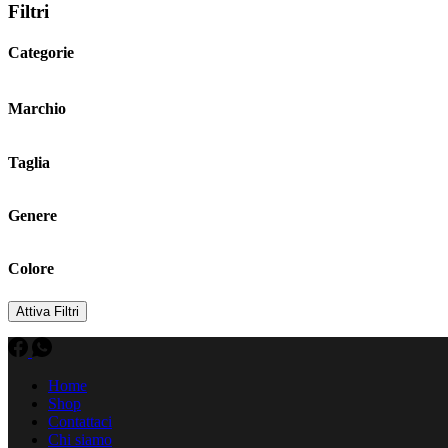
Filtri
Categorie
Marchio
Taglia
Genere
Colore
Attiva Filtri
Home
Shop
Contattaci
Chi siamo