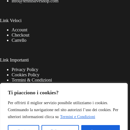
info@tennisliveshop.com
Link Veloci
Account
Checkout
Carrello
Link Importanti
Privacy Policy
Cookies Policy
Termini & Condizioni
Ti piacciono i cookies?
Per offrirti il miglior servizio possibile utilizziamo i cookies.
Continuando la navigazione nel sito autorizzi l’uso dei cookies. Per
ulteriori informazioni clicca su
Termini e Condizioni