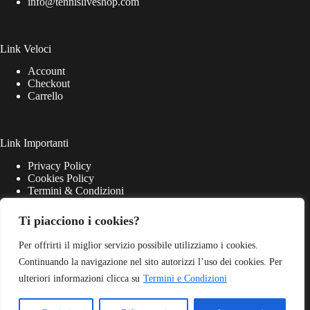
info@tennisliveshop.com
Link Veloci
Account
Checkout
Carrello
Link Importanti
Privacy Policy
Cookies Policy
Termini & Condizioni
Ti piacciono i cookies?
Per offrirti il miglior servizio possibile utilizziamo i cookies.
Continuando la navigazione nel sito autorizzi l’uso dei cookies. Per
ulteriori informazioni clicca su
Termini e Condizioni