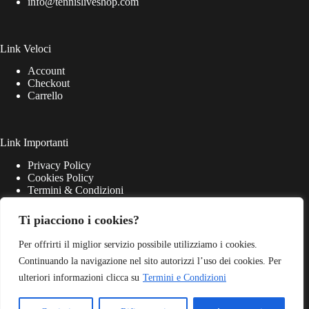
info@tennisliveshop.com
Link Veloci
Account
Checkout
Carrello
Link Importanti
Privacy Policy
Cookies Policy
Termini & Condizioni
Ti piacciono i cookies?
Per offrirti il miglior servizio possibile utilizziamo i cookies.
Continuando la navigazione nel sito autorizzi l’uso dei cookies. Per
ulteriori informazioni clicca su
Termini e Condizioni