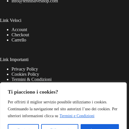
info@tennisliveshop.com
Link Veloci
Account
Checkout
Carrello
Link Importanti
Privacy Policy
Cookies Policy
Termini & Condizioni
Ti piacciono i cookies?
Per offrirti il miglior servizio possibile utilizziamo i cookies.
Continuando la navigazione nel sito autorizzi l’uso dei cookies. Per
ulteriori informazioni clicca su
Termini e Condizioni