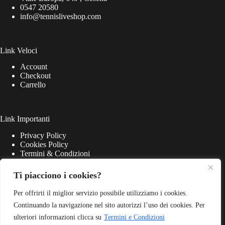
0547 20580
info@tennisliveshop.com
Link Veloci
Account
Checkout
Carrello
Link Importanti
Privacy Policy
Cookies Policy
Termini & Condizioni
Ti piacciono i cookies?
Per offrirti il miglior servizio possibile utilizziamo i cookies.
Continuando la navigazione nel sito autorizzi l’uso dei cookies. Per
ulteriori informazioni clicca su
Termini e Condizioni