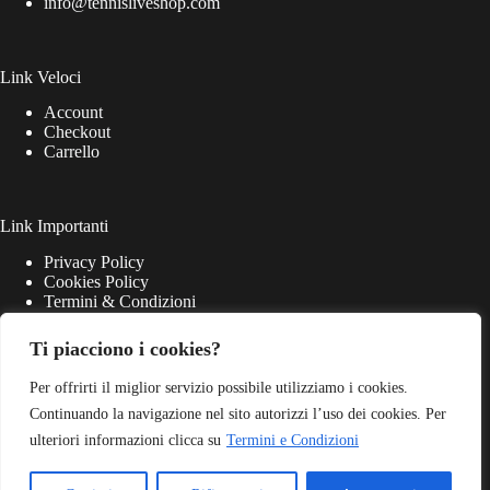
info@tennisliveshop.com
Link Veloci
Account
Checkout
Carrello
Link Importanti
Privacy Policy
Cookies Policy
Termini & Condizioni
Ti piacciono i cookies?
Per offrirti il miglior servizio possibile utilizziamo i cookies.
Continuando la navigazione nel sito autorizzi l’uso dei cookies. Per
ulteriori informazioni clicca su
Termini e Condizioni