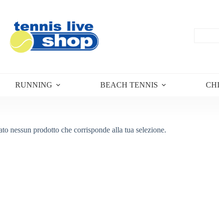
RUNNING
BEACH TENNIS
CH
ato nessun prodotto che corrisponde alla tua selezione.