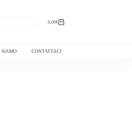
0,00
€
Carrello
I SIAMO
CONTATTACI