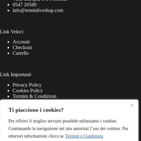
0547 20580
info@tennisliveshop.com
Link Veloci
Account
Checkout
Carrello
Link Importanti
Privacy Policy
Cookies Policy
Termini & Condizioni
Ti piacciono i cookies?
Per offrirti il miglior servizio possibile utilizziamo i cookies.
Continuando la navigazione nel sito autorizzi l’uso dei cookies. Per
ulteriori informazioni clicca su
Termini e Condizioni