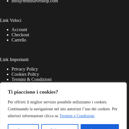
info@tennisliveshop.com
Link Veloci
Account
Checkout
Carrello
Link Importanti
Privacy Policy
Cookies Policy
Termini & Condizioni
Ti piacciono i cookies?
Per offrirti il miglior servizio possibile utilizziamo i cookies.
Continuando la navigazione nel sito autorizzi l’uso dei cookies. Per
ulteriori informazioni clicca su
Termini e Condizioni