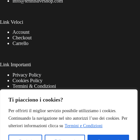
info@tennisliveshop.com
Link Veloci
Account
Checkout
Carrello
Link Importanti
Privacy Policy
Cookies Policy
Termini & Condizioni
Ti piacciono i cookies?
Per offrirti il miglior servizio possibile utilizziamo i cookies.
Continuando la navigazione nel sito autorizzi l’uso dei cookies. Per
ulteriori informazioni clicca su
Termini e Condizioni