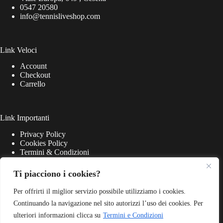
0547 20580
info@tennisliveshop.com
Link Veloci
Account
Checkout
Carrello
Link Importanti
Privacy Policy
Cookies Policy
Termini & Condizioni
Ti piacciono i cookies?
Per offrirti il miglior servizio possibile utilizziamo i cookies.
Continuando la navigazione nel sito autorizzi l’uso dei cookies. Per
ulteriori informazioni clicca su
Termini e Condizioni