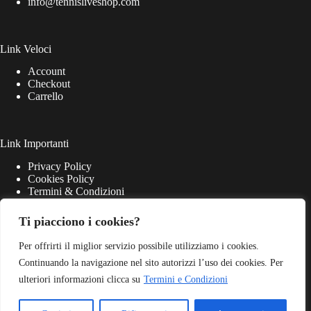
info@tennisliveshop.com
Link Veloci
Account
Checkout
Carrello
Link Importanti
Privacy Policy
Cookies Policy
Termini & Condizioni
Ti piacciono i cookies?
Per offrirti il miglior servizio possibile utilizziamo i cookies.
Continuando la navigazione nel sito autorizzi l’uso dei cookies. Per
ulteriori informazioni clicca su
Termini e Condizioni