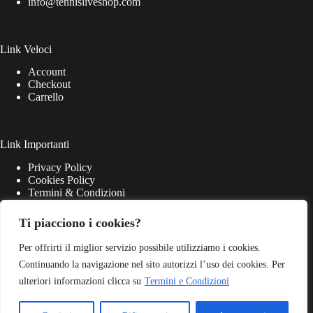
info@tennisliveshop.com
Link Veloci
Account
Checkout
Carrello
Link Importanti
Privacy Policy
Cookies Policy
Termini & Condizioni
Ti piacciono i cookies?
Per offrirti il miglior servizio possibile utilizziamo i cookies.
Continuando la navigazione nel sito autorizzi l’uso dei cookies. Per
ulteriori informazioni clicca su
Termini e Condizioni