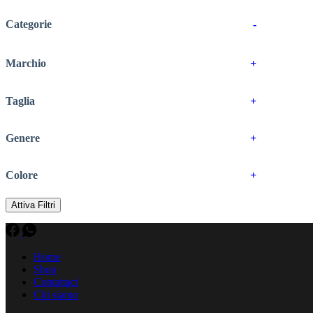
Categorie
-
Marchio
+
Taglia
+
Genere
+
Colore
+
Attiva Filtri
Home
Shop
Contattaci
Chi siamo