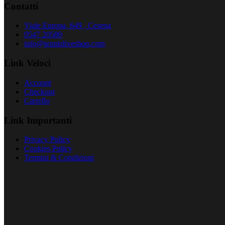
Contatti
Viale Europa, 649 , Cesena
0547 20580
info@tennisliveshop.com
Link Veloci
Account
Checkout
Carrello
Link Importanti
Privacy Policy
Cookies Policy
Termini & Condizioni