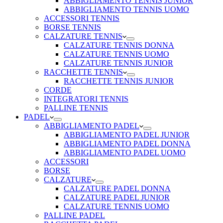
ABBIGLIAMENTO TENNIS JUNIOR
ABBIGLIAMENTO TENNIS UOMO
ACCESSORI TENNIS
BORSE TENNIS
CALZATURE TENNIS
CALZATURE TENNIS DONNA
CALZATURE TENNIS UOMO
CALZATURE TENNIS JUNIOR
RACCHETTE TENNIS
RACCHETTE TENNIS JUNIOR
CORDE
INTEGRATORI TENNIS
PALLINE TENNIS
PADEL
ABBIGLIAMENTO PADEL
ABBIGLIAMENTO PADEL JUNIOR
ABBIGLIAMENTO PADEL DONNA
ABBIGLIAMENTO PADEL UOMO
ACCESSORI
BORSE
CALZATURE
CALZATURE PADEL DONNA
CALZATURE PADEL JUNIOR
CALZATURE TENNIS UOMO
PALLINE PADEL