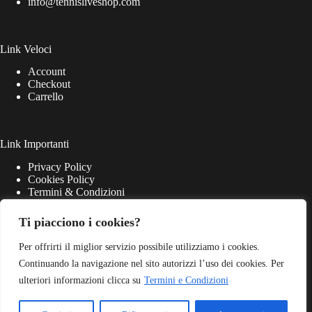
info@tennisliveshop.com
Link Veloci
Account
Checkout
Carrello
Link Importanti
Privacy Policy
Cookies Policy
Termini & Condizioni
Ti piacciono i cookies?
Per offrirti il miglior servizio possibile utilizziamo i cookies.
Continuando la navigazione nel sito autorizzi l’uso dei cookies. Per
ulteriori informazioni clicca su
Termini e Condizioni