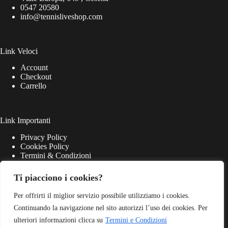
0547 20580
info@tennisliveshop.com
Link Veloci
Account
Checkout
Carrello
Link Importanti
Privacy Policy
Cookies Policy
Termini & Condizioni
Ti piacciono i cookies?
Per offrirti il miglior servizio possibile utilizziamo i cookies.
Continuando la navigazione nel sito autorizzi l’uso dei cookies. Per
ulteriori informazioni clicca su
Termini e Condizioni